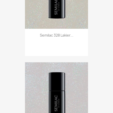
Semilac 328 Lakier...