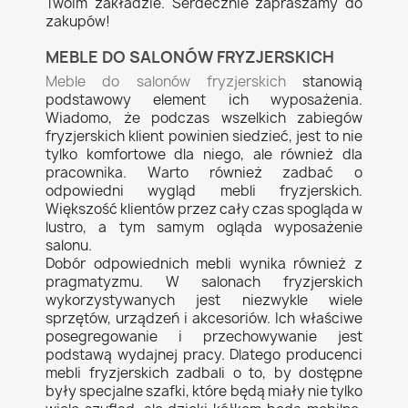
Twoim zakładzie. Serdecznie zapraszamy do
zakupów!
MEBLE DO SALONÓW FRYZJERSKICH
Meble do salonów fryzjerskich
stanowią
podstawowy element ich wyposażenia.
Wiadomo, że podczas wszelkich zabiegów
fryzjerskich klient powinien siedzieć, jest to nie
tylko komfortowe dla niego, ale również dla
pracownika. Warto również zadbać o
odpowiedni wygląd mebli fryzjerskich.
Większość klientów przez cały czas spogląda w
lustro, a tym samym ogląda wyposażenie
salonu.
Dobór odpowiednich mebli wynika również z
pragmatyzmu. W salonach fryzjerskich
wykorzystywanych jest niezwykle wiele
sprzętów, urządzeń i akcesoriów. Ich właściwe
posegregowanie i przechowywanie jest
podstawą wydajnej pracy. Dlatego producenci
mebli fryzjerskich zadbali o to, by dostępne
były specjalne szafki, które będą miały nie tylko