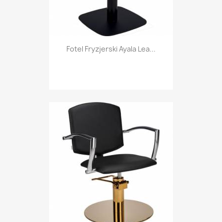
Fotel Fryzjerski Ayala Lea...