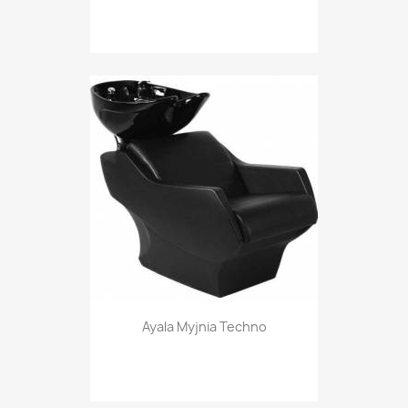
Ayala Myjnia Techno