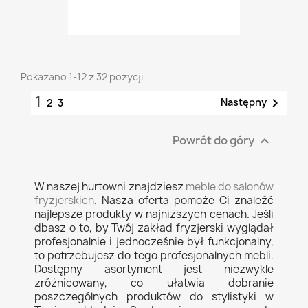
Pokazano 1-12 z 32 pozycji
1

Następny
2
3
Powrót do góry

W naszej hurtowni znajdziesz
meble do salonów
fryzjerskich
. Nasza oferta pomoże Ci znaleźć
najlepsze produkty w najniższych cenach. Jeśli
dbasz o to, by Twój zakład fryzjerski wyglądał
profesjonalnie i jednocześnie był funkcjonalny,
to potrzebujesz do tego profesjonalnych mebli.
Dostępny asortyment jest niezwykle
zróżnicowany, co ułatwia dobranie
poszczególnych produktów do stylistyki w