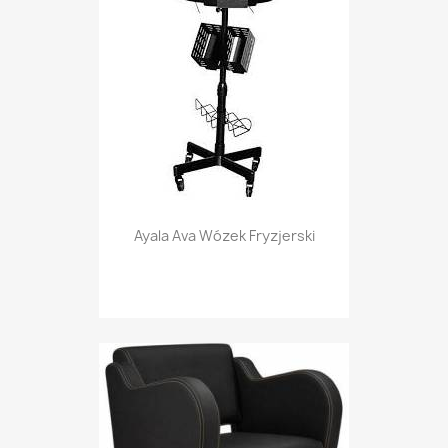
Ayala Ava Wózek Fryzjerski