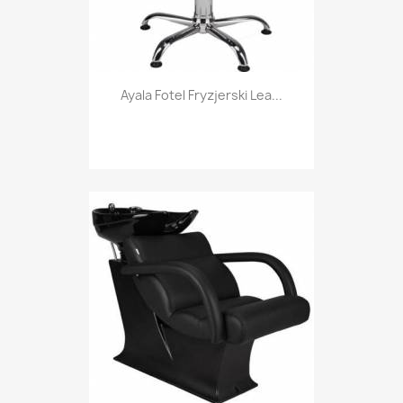
Ayala Fotel Fryzjerski Lea...