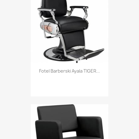
Fotel Barberski Ayala TIGER...