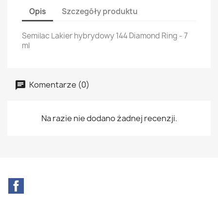
Opis
Szczegóły produktu
Semilac Lakier hybrydowy 144 Diamond Ring - 7
ml
Komentarze (0)
Na razie nie dodano żadnej recenzji.
Facebook