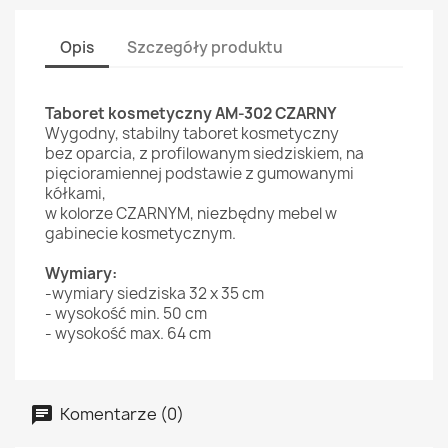
Opis
Szczegóły produktu
Taboret kosmetyczny AM-302 CZARNY
Wygodny, stabilny taboret kosmetyczny
bez oparcia, z profilowanym siedziskiem, na
pięcioramiennej podstawie z gumowanymi
kółkami,
w kolorze CZARNYM, niezbędny mebel w
gabinecie kosmetycznym.
Wymiary:
-wymiary siedziska 32 x 35 cm
- wysokość min. 50 cm
- wysokość max. 64 cm
Komentarze (0)