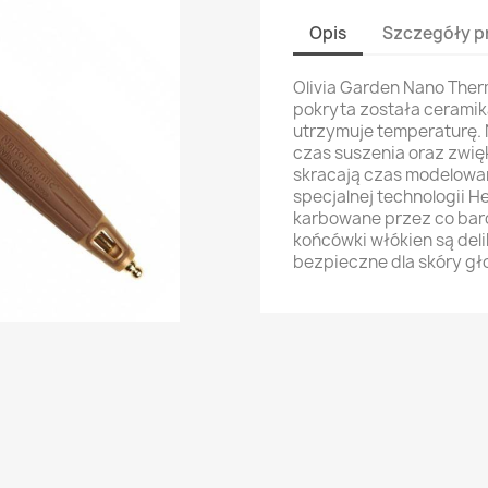
Opis
Szczegóły p
Olivia Garden Nano Therm
pokryta została ceramiką
utrzymuje temperaturę.
czas suszenia oraz zwię
skracają czas modelowa
specjalnej technologii He
karbowane przez co bard
końcówki włókien są deli
bezpieczne dla skóry gł