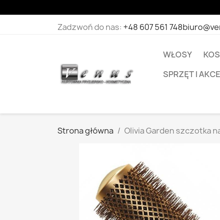
Zadzwoń do nas:
+48 607 561 748
biuro@ve
WŁOSY
KOS
SPRZĘT I AKC
Strona główna
Olivia Garden szczotka 