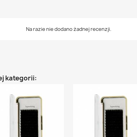
Na razie nie dodano żadnej recenzji.
j kategorii: