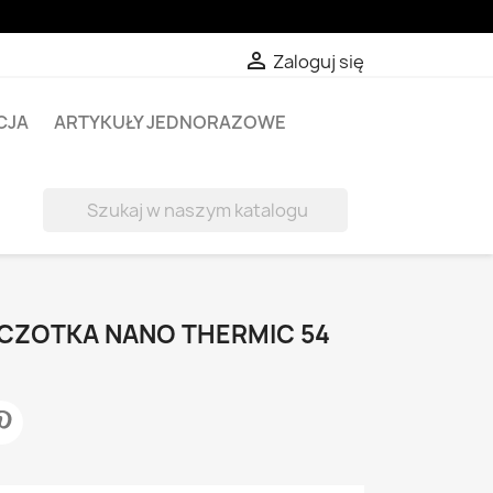

Zaloguj się
CJA
ARTYKUŁY JEDNORAZOWE

ZCZOTKA NANO THERMIC 54