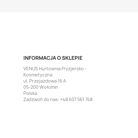
INFORMACJA O SKLEPIE
VENUS Hurtownia Fryzjersko -
Kosmetyczna
ul. Przejazdowa 16 A
05-200 Wołomin
Polska
Zadzwoń do nas:
+48 607 561 748