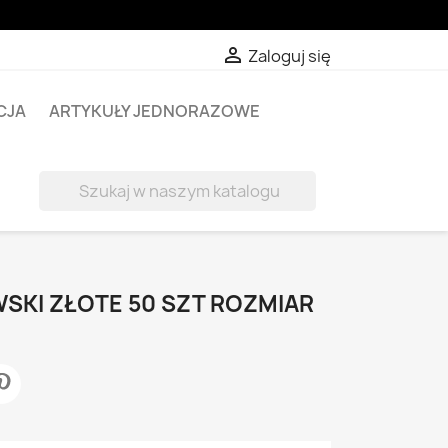

Zaloguj się
CJA
ARTYKUŁY JEDNORAZOWE

SKI ZŁOTE 50 SZT ROZMIAR