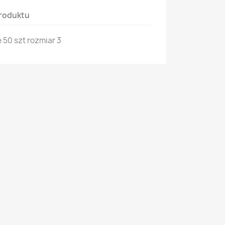
roduktu
 50 szt rozmiar 3