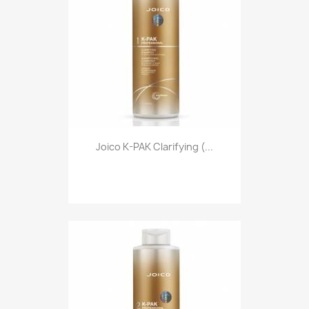
Joico K-PAK Clarifying (...