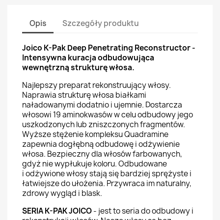
Opis
Szczegóły produktu
Joico K-Pak Deep Penetrating Reconstructor -
Intensywna kuracja odbudowująca
wewnętrzną strukturę włosa.
Najlepszy preparat rekonstruujący włosy.
Naprawia strukturę włosa białkami
naładowanymi dodatnio i ujemnie. Dostarcza
włosowi 19 aminokwasów w celu odbudowy jego
uszkodzonych lub zniszczonych fragmentów.
Wyższe stężenie kompleksu Quadramine
zapewnia dogłębną odbudowę i odżywienie
włosa. Bezpieczny dla włosów farbowanych,
gdyż nie wypłukuje koloru. Odbudowane
i odżywione włosy stają się bardziej sprężyste i
łatwiejsze do ułożenia. Przywraca im naturalny,
zdrowy wygląd i blask.
SERIA K-PAK JOICO
- jest to seria do odbudowy i