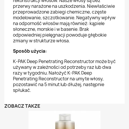
rekonstrukcji włosów. Nasze włosy są bez
przerwy narażone na uszkodzenia. Niewłaściwie
przeprowadzone zabiegi chemiczne, częste
modelowanie, szczotkowanie. Negatywny wpływ
na odporność włosów mają również: kąpiele
słoneczne, morskie i w basenie. Brak
odpowiedniej pielęgnacji powoduje głębokie
zmiany w strukturze włosa.
Sposób użycia:
K-PAK Deep Penetrating Reconstructor może być
używany w zależności od potrzeby raz lub dwa
razy w tygodniu. Nałożyć K-PAK Deep
Penetrating Reconstructor na umyte włosy,
pozostawić na 5 minut lub dłużej, następnie
spłukać.
ZOBACZ TAKŻE