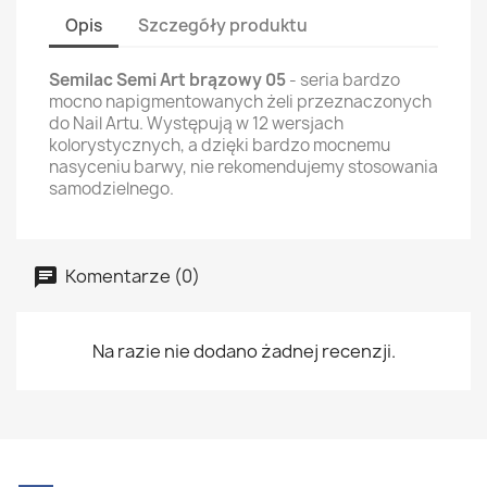
Opis
Szczegóły produktu
Semilac Semi Art brązowy 05
- seria bardzo
mocno napigmentowanych żeli przeznaczonych
do Nail Artu. Występują w 12 wersjach
kolorystycznych, a dzięki bardzo mocnemu
nasyceniu barwy, nie rekomendujemy stosowania
samodzielnego.
Komentarze (0)
Na razie nie dodano żadnej recenzji.