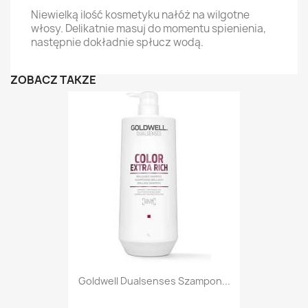
Niewielką ilość kosmetyku nałóż na wilgotne
włosy. Delikatnie masuj do momentu spienienia,
następnie dokładnie spłucz wodą.
ZOBACZ TAKŻE
Goldwell Dualsenses Szampon...