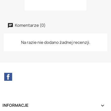
Komentarze (0)
Na razie nie dodano żadnej recenzji.
Facebook
INFORMACJE
