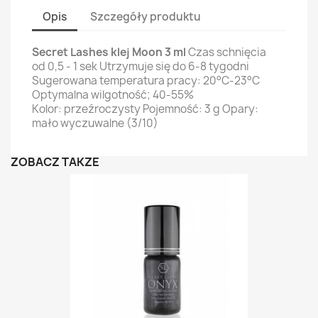
Opis
Szczegóły produktu
Secret Lashes klej Moon 3 ml
Czas schnięcia
od 0,5 - 1 sek Utrzymuje się do 6-8 tygodni
Sugerowana temperatura pracy: 20°C-23°C
Optymalna wilgotność; 40-55%
Kolor: przeźroczysty Pojemność: 3 g Opary:
mało wyczuwalne (3/10)
ZOBACZ TAKŻE