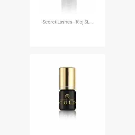
Secret Lashes - Klej SL...