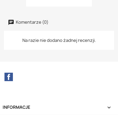
Komentarze (0)
Na razie nie dodano żadnej recenzji.
Facebook
INFORMACJE
