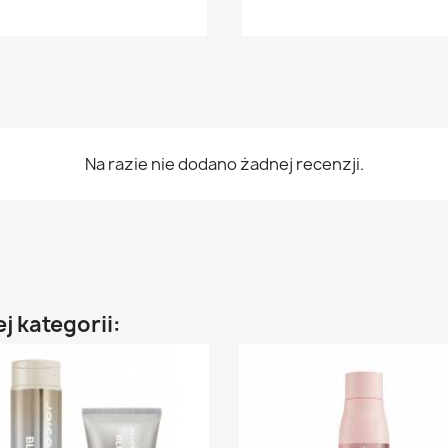
Na razie nie dodano żadnej recenzji.
j kategorii: