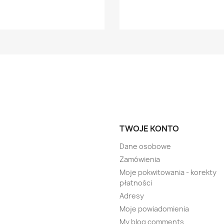
TWOJE KONTO
Dane osobowe
Zamówienia
Moje pokwitowania - korekty
płatności
Adresy
Moje powiadomienia
My blog comments