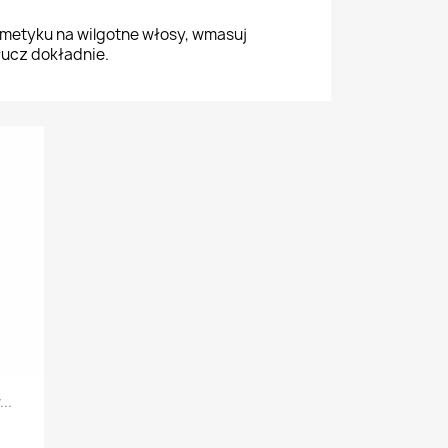
osmetyku na wilgotne włosy, wmasuj
płucz dokładnie.
..