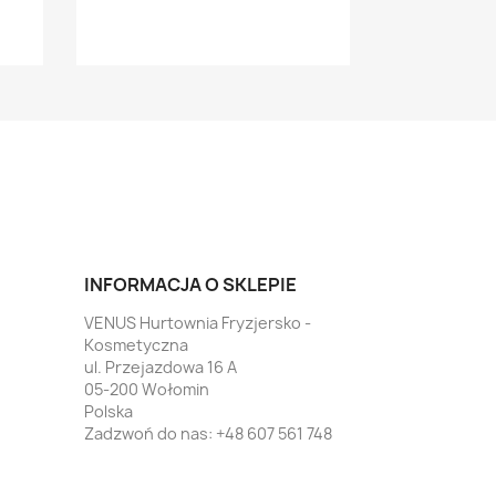
INFORMACJA O SKLEPIE
VENUS Hurtownia Fryzjersko -
Kosmetyczna
ul. Przejazdowa 16 A
05-200 Wołomin
Polska
Zadzwoń do nas:
+48 607 561 748