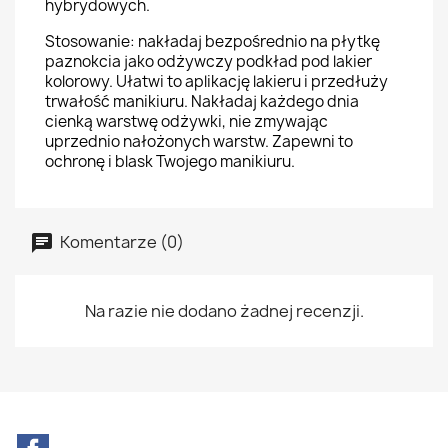
hybrydowych.
Stosowanie: nakładaj bezpośrednio na płytkę
paznokcia jako odżywczy podkład pod lakier
kolorowy. Ułatwi to aplikację lakieru i przedłuży
trwałość manikiuru. Nakładaj każdego dnia
cienką warstwę odżywki, nie zmywając
uprzednio nałożonych warstw. Zapewni to
ochronę i blask Twojego manikiuru.
Komentarze (0)
Na razie nie dodano żadnej recenzji.
Facebook