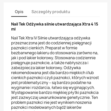
Opis
Szczegóły produktu
Nail Tek Odżywka silnie utwardzająca Xtra 4 15
ml
Nail Tek Xtra IV Silnie utwardzająca odżywka
przeznaczona jest do codziennej pielęgnacji
paznokci cienkich. Preparat w formie
bezbarwnego lakieru do stosowania zarówno na,
jak i pod lakier kolorowy. Stosowana codziennie
pielęgnuje paznokcie, a także nabłyszcza i
zabezpiecza lakier kolorowy. Odżywka
rekomendowana jest dla bardzo miękkich i/lub
cienkich paznokci czyli paznokci, których wzrost
jest problematyczny – są bardzo podatne na
wyginanie i rozdarcia, łatwo się wyginających.
Występowanie bardzo miękkiej płytki paznokcia
jest zazwyczaj uwarunkowane genetycznie. Ten
problem paznokci nie jest wynikiem noszenia
paznokci modelowanych bądź lakierów