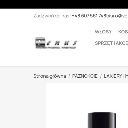
Zadzwoń do nas:
+48 607 561 748
biuro@ve
WŁOSY
KOS
SPRZĘT I AKC
Strona główna
PAZNOKCIE
LAKIERY 