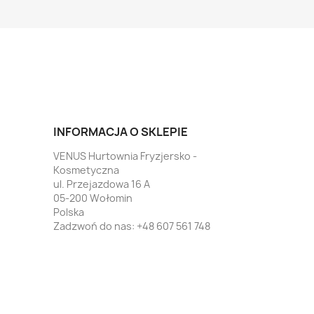
INFORMACJA O SKLEPIE
VENUS Hurtownia Fryzjersko -
Kosmetyczna
ul. Przejazdowa 16 A
05-200 Wołomin
Polska
Zadzwoń do nas:
+48 607 561 748