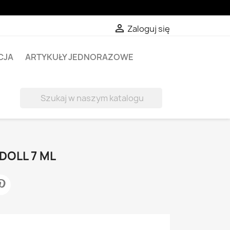

Zaloguj się
CJA
ARTYKUŁY JEDNORAZOWE

DOLL 7 ML