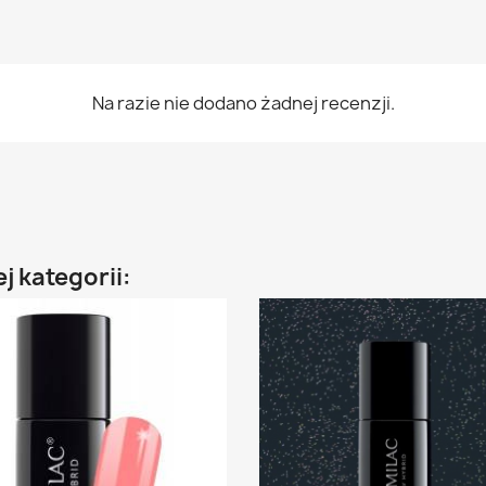
Na razie nie dodano żadnej recenzji.
j kategorii: