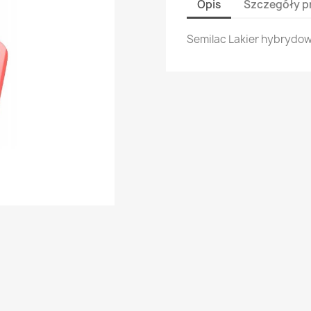
Opis
Szczegóły p
Semilac Lakier hybrydowy 