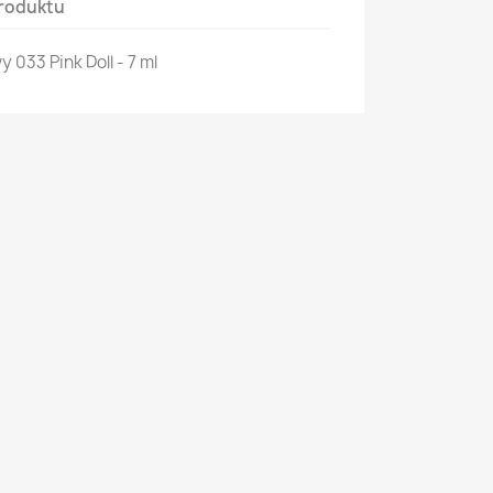
roduktu
033 Pink Doll - 7 ml