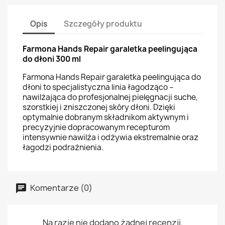
Opis
Szczegóły produktu
Farmona Hands Repair garaletka peelingująca
do dłoni 300 ml
Farmona Hands Repair garaletka peelingująca do
dłoni to specjalistyczna linia łagodząco –
nawilżająca do profesjonalnej pielęgnacji suche,
szorstkiej i zniszczonej skóry dłoni. Dzięki
optymalnie dobranym składnikom aktywnym i
precyzyjnie dopracowanym recepturom
intensywnie nawilża i odżywia ekstremalnie oraz
łagodzi podrażnienia.
Komentarze (0)
Na razie nie dodano żadnej recenzji.