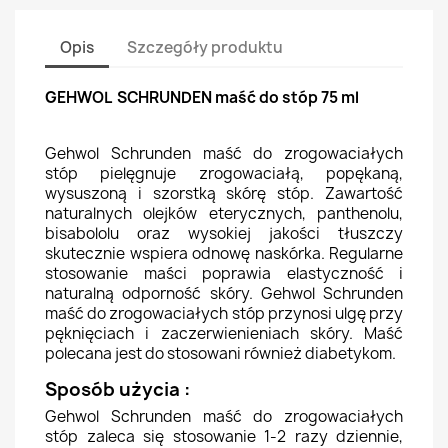
Opis
Szczegóły produktu
GEHWOL SCHRUNDEN maść do stóp 75 ml
Gehwol Schrunden maść do zrogowaciałych
stóp pielęgnuje zrogowaciałą, popękaną,
wysuszoną i szorstką skórę stóp. Zawartość
naturalnych olejków eterycznych, panthenolu,
bisabololu oraz wysokiej jakości tłuszczy
skutecznie wspiera odnowę naskórka. Regularne
stosowanie maści poprawia elastyczność i
naturalną odporność skóry. Gehwol Schrunden
maść do zrogowaciałych stóp przynosi ulgę przy
pęknięciach i zaczerwienieniach skóry. Maść
polecana jest do stosowani również diabetykom.
Sposób użycia :
Gehwol Schrunden maść do zrogowaciałych
stóp zaleca się stosowanie 1-2 razy dziennie,