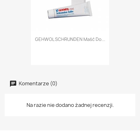
GEHWOL SCHRUNDEN Maść Do...
Komentarze (0)
Na razie nie dodano żadnej recenzji.