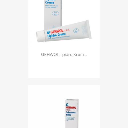
GEHWOL Lipidro Krem...