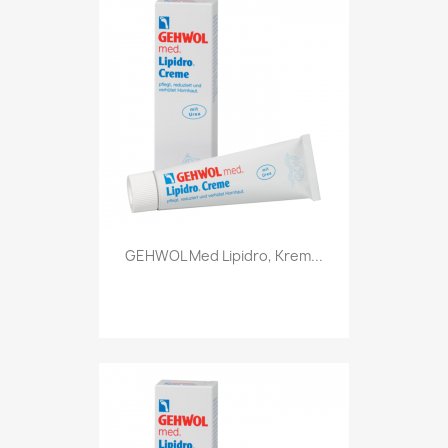
GEHWOL Med Lipidro, Krem...