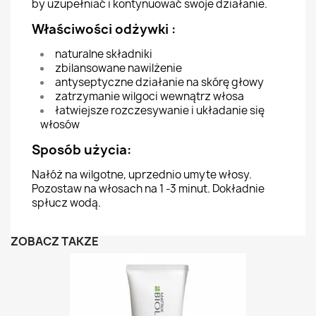
by uzupełniać i kontynuować swoje działanie.
Właściwości odżywki :
naturalne składniki
zbilansowane nawilżenie
antyseptyczne działanie na skórę głowy
zatrzymanie wilgoci wewnątrz włosa
łatwiejsze rozczesywanie i układanie się
włosów
Sposób użycia:
Nałóż na wilgotne, uprzednio umyte włosy.
Pozostaw na włosach na 1 -3 minut. Dokładnie
spłucz wodą.
ZOBACZ TAKŻE