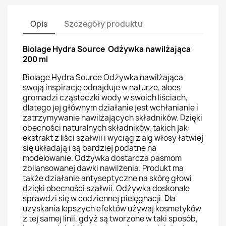
Opis
Szczegóły produktu
Biolage Hydra Source Odżywka nawilżająca
200 ml
Biolage Hydra Source Odżywka nawilżająca
swoją inspirację odnajduje w naturze, aloes
gromadzi cząsteczki wody w swoich liściach,
dlatego jej głównym działanie jest wchłanianie i
zatrzymywanie nawilżających składników. Dzięki
obecności naturalnych składników, takich jak:
ekstrakt z liści szałwii i wyciąg z alg włosy łatwiej
się układają i są bardziej podatne na
modelowanie. Odżywka dostarcza pasmom
zbilansowanej dawki nawilżenia. Produkt ma
także działanie antyseptyczne na skórę głowi
dzięki obecności szałwii. Odżywka doskonale
sprawdzi się w codziennej pielęgnacji. Dla
uzyskania lepszych efektów używaj kosmetyków
z tej samej linii, gdyż są tworzone w taki sposób,