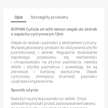
Opis
Szczegóły produktu
SOPHIN Cuticle oil with lemon olejek do skórek
o zapachu cytrynowym 12ml
Olejek do skórek i paznokci z ekstraktem cytryny.
Wyspecjalizowany produkt do odżywiania płytki
paznokciowej i skórek. Regularne stosowanie
zapobiega pojawianiu się nierówności
i chropowatości na płytce paznokcia, nawilża
skórki i płytkę paznokcia i powoduję, że są
zdrowsze i bardziej elastyczne. Olejek
cytrynowy zmniejsza kruchość paznokci
i poprawia krążenie krwi.
Sposób użycia:
Nałożyć na płytkę paznokcia i skórki. Zmyć
dokładnie produkt przed zastosowaniem lakieru