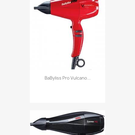
BaByliss Pro Vulcano...