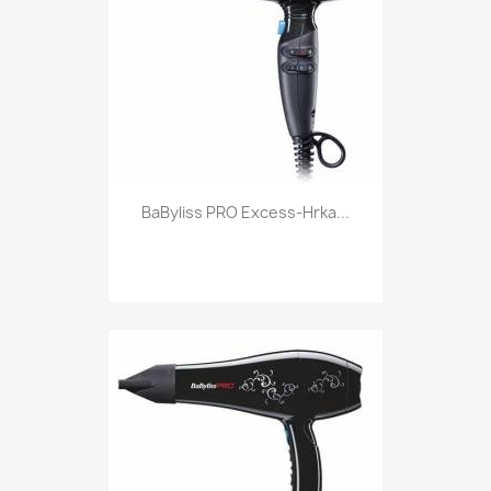
BaByliss PRO Excess-Hrka...