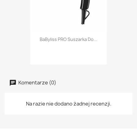
BaByliss PRO Suszarka Do...
Komentarze (0)
Na razie nie dodano żadnej recenzji.