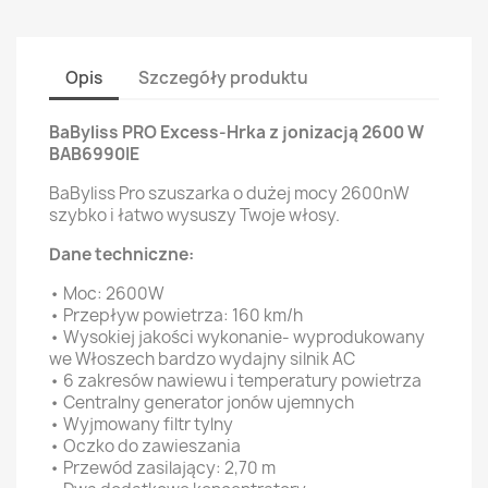
Opis
Szczegóły produktu
BaByliss PRO Excess-Hrka z jonizacją 2600 W
BAB6990IE
BaByliss Pro szuszarka o dużej mocy 2600nW
szybko i łatwo wysuszy Twoje włosy.
Dane techniczne:
• Moc: 2600W
• Przepływ powietrza: 160 km/h
• Wysokiej jakości wykonanie- wyprodukowany
we Włoszech bardzo wydajny silnik AC
• 6 zakresów nawiewu i temperatury powietrza
• Centralny generator jonów ujemnych
• Wyjmowany filtr tylny
• Oczko do zawieszania
• Przewód zasilający: 2,70 m