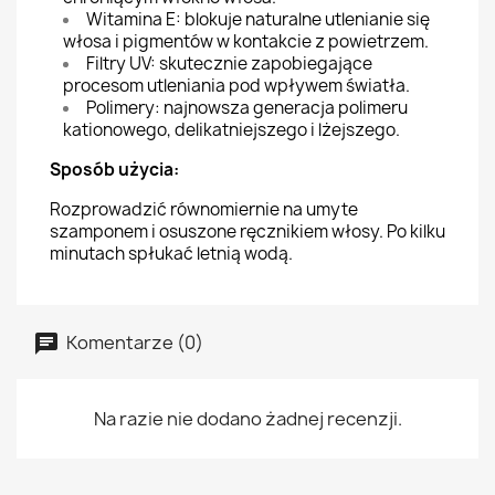
Witamina E: blokuje naturalne utlenianie się
włosa i pigmentów w kontakcie z powietrzem.
Filtry UV: skutecznie zapobiegające
procesom utleniania pod wpływem światła.
Polimery: najnowsza generacja polimeru
kationowego, delikatniejszego i lżejszego.
Sposób użycia:
Rozprowadzić równomiernie na umyte
szamponem i osuszone ręcznikiem włosy. Po kilku
minutach spłukać letnią wodą.
Komentarze (0)
Na razie nie dodano żadnej recenzji.