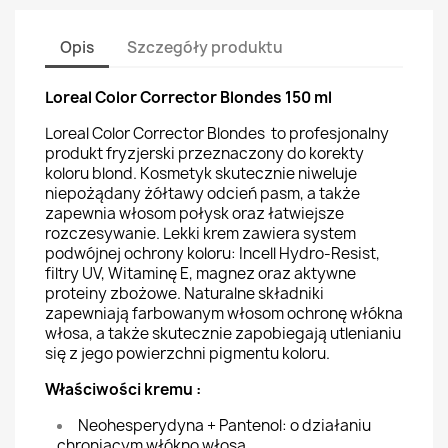
Opis
Szczegóły produktu
Loreal Color Corrector Blondes 150 ml
Loreal Color Corrector Blondes to profesjonalny
produkt fryzjerski przeznaczony do korekty
koloru blond. Kosmetyk skutecznie niweluje
niepożądany żółtawy odcień pasm, a także
zapewnia włosom połysk oraz łatwiejsze
rozczesywanie. Lekki krem zawiera system
podwójnej ochrony koloru: Incell Hydro-Resist,
filtry UV, Witaminę E, magnez oraz aktywne
proteiny zbożowe. Naturalne składniki
zapewniają farbowanym włosom ochronę włókna
włosa, a także skutecznie zapobiegają utlenianiu
się z jego powierzchni pigmentu koloru.
Właściwości kremu :
Neohesperydyna + Pantenol: o działaniu
chroniącym włókno włosa.