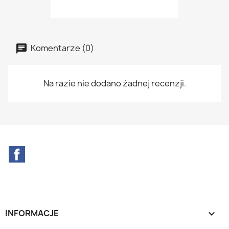
Komentarze (0)
Na razie nie dodano żadnej recenzji.
Facebook
INFORMACJE
