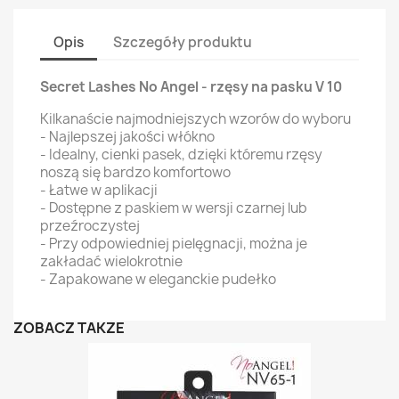
Opis
Szczegóły produktu
Secret Lashes No Angel - rzęsy na pasku V 10
Kilkanaście najmodniejszych wzorów do wyboru
- Najlepszej jakości włókno
- Idealny, cienki pasek, dzięki któremu rzęsy
noszą się bardzo komfortowo
- Łatwe w aplikacji
- Dostępne z paskiem w wersji czarnej lub
przeźroczystej
- Przy odpowiedniej pielęgnacji, można je
zakładać wielokrotnie
- Zapakowane w eleganckie pudełko
ZOBACZ TAKŻE