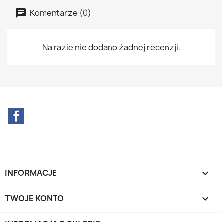
Komentarze (0)
Na razie nie dodano żadnej recenzji.
Facebook
INFORMACJE

TWOJE KONTO
