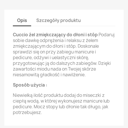
Opis
Szczegóły produktu
Cuccio żel zmiękczający do dłoni i stóp
Podaruj
sobie dawkę odprężenia i relaksu z żelem
zmiękczającym do dłoni i stóp. Doskonale
sprawdzi się on przy zabiegu manicure i
pedicure, odżywi i uelastyczni skórę,
przygotowując ją do dalszych zabiegów. Dzięki
zawartości miodu nada on Twojej skórze
niesamowitą gładkość i nawilżenie.
Sposób użycia :
Niewielką ilość produktu dodaj do miseczki z
ciepłą wodą, w której wykonujesz manicure lub
pedicure. Mocz stopy lub dłonie tak długo, jak
potrzebujesz.