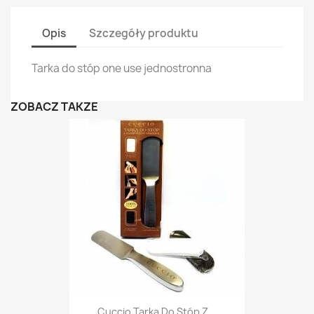
Opis
Szczegóły produktu
Tarka do stóp one use jednostronna
ZOBACZ TAKŻE
Cuccio Tarka Do Stóp Z...