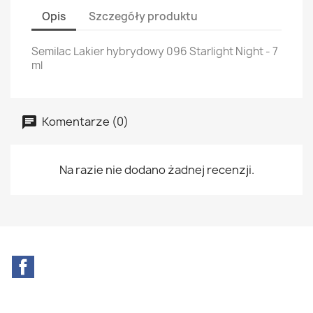
Opis
Szczegóły produktu
Semilac Lakier hybrydowy 096 Starlight Night - 7
ml
Komentarze (0)
Na razie nie dodano żadnej recenzji.
Facebook