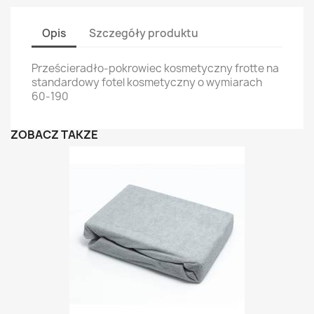
Opis
Szczegóły produktu
Prześcieradło-pokrowiec kosmetyczny frotte na
standardowy fotel kosmetyczny o wymiarach
60-190
ZOBACZ TAKŻE